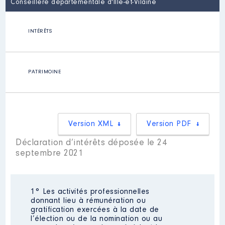
Conseillère départementale d'Ille-et-Vilaine
INTÉRÊTS
PATRIMOINE
Version XML
Version PDF
Déclaration d’intérêts déposée le 24
septembre 2021
1° Les activités professionnelles
donnant lieu à rémunération ou
gratification exercées à la date de
l’élection ou de la nomination ou au