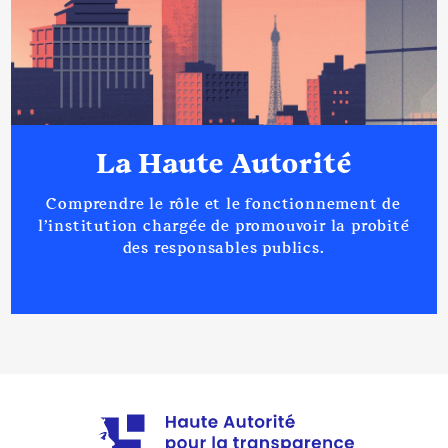
La Haute Autorité
Comprendre le rôle et le fonctionnement de
l’institution chargée de promouvoir la probité
des responsables publics.