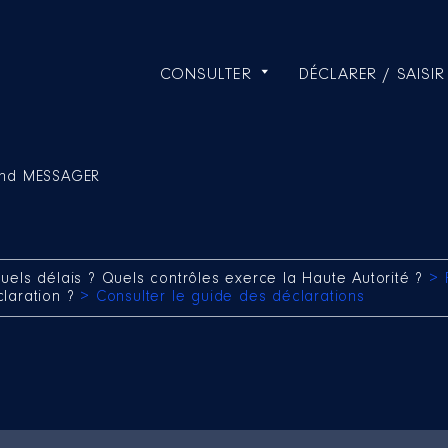
CONSULTER
DÉCLARER / SAISIR
nd MESSAGER
uels délais ? Quels contrôles exerce la Haute Autorité ?
> 
claration ?
> Consulter le guide des déclarations