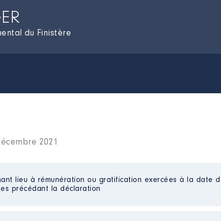
GER
ental du Finistère
 décembre 2021
ant lieu à rémunération ou gratification exercées à la date d
es précédant la déclaration