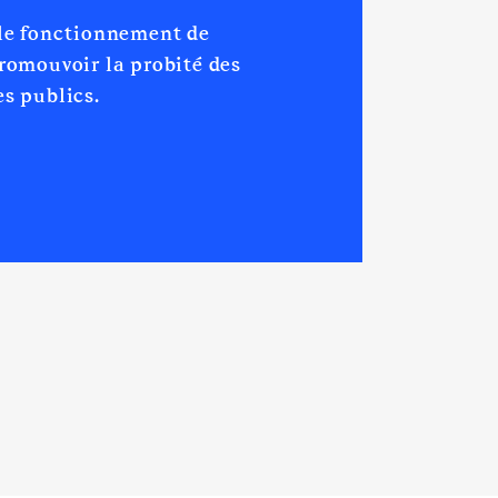
 le fonctionnement de
promouvoir la probité des
s publics.