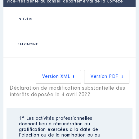
Vice-Présidente du conseil départemental de la Corrèze
INTÉRÊTS
PATRIMOINE
Version XML
Version PDF
Déclaration de modification substantielle des
intérêts déposée le 4 avril 2022
1° Les activités professionnelles
donnant lieu à rémunération ou
gratification exercées à la date de
l’élection ou de la nomination ou au