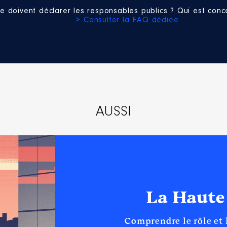
e doivent déclarer les responsables publics ? Qui est conce
> Consulter la FAQ dédiée
AUSSI
La Haute
Comprendre le rôle et