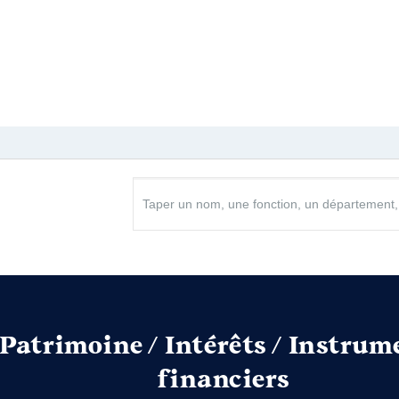
Patrimoine / Intérêts / Instrum
financiers