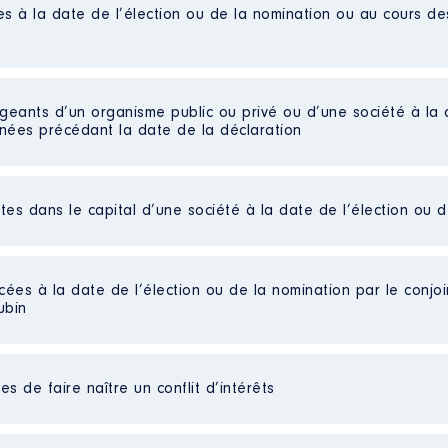
es à la date de l’élection ou de la nomination ou au cours d
igeants d’un organisme public ou privé ou d’une société à la 
nnées précédant la date de la déclaration
ctes dans le capital d’une société à la date de l’élection ou 
S DOMICILE
 07/2021 à 08/2021
cées à la date de l’élection ou de la nomination par le conjoin
ubin
n
:
Type
s de faire naître un conflit d’intérêts
Net