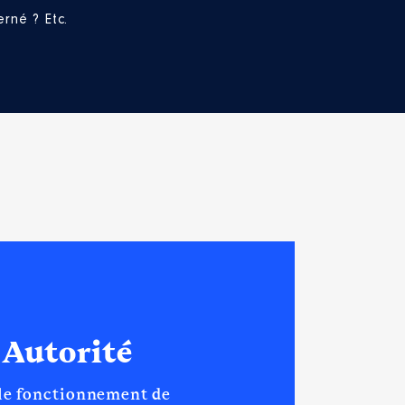
rné ? Etc.
 Autorité
 le fonctionnement de