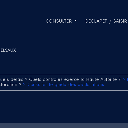
CONSULTER
DÉCLARER / SAISIR
DELSAUX
uels délais ? Quels contrôles exerce la Haute Autorité ?
> 
claration ?
> Consulter le guide des déclarations