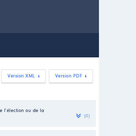
Version XML
Version PDF
e l’élection ou de la
(0)