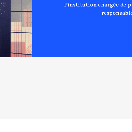
l’institution chargée de 
responsable