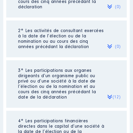
cours des cinq années précédant la
déclaration
(0)
Néant
2° Les activités de consultant exercées
à la date de l’élection ou de la
nomination ou au cours des cinq
années précédant la déclaration
(0)
Néant
3° Les participations aux organes
dirigeants d’un organisme public ou
privé ou d’une société à la date de
l’élection ou de la nomination et au
cours des cinq années précédant la
date de la déclaration
(12)
4° Les participations financières
Description
: membre du CA
directes dans le capital d’une société à
Commentaire : je suis suppléante
la date de l’élection ou de la