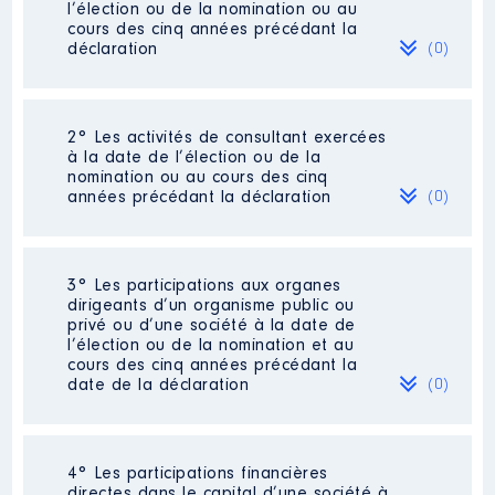
l’élection ou de la nomination ou au
cours des cinq années précédant la
déclaration
(0)
Néant
2° Les activités de consultant exercées
à la date de l’élection ou de la
nomination ou au cours des cinq
années précédant la déclaration
(0)
Néant
3° Les participations aux organes
dirigeants d’un organisme public ou
privé ou d’une société à la date de
l’élection ou de la nomination et au
cours des cinq années précédant la
date de la déclaration
(0)
Néant
4° Les participations financières
directes dans le capital d’une société à