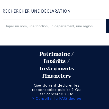
RECHERCHER UNE DÉCLARATION
Patrimoine /
Intérêts /
Instruments
financiers
Que doivent déclarer les
responsables publics ? Qui
est concerné ? Etc.
> Consulter la FAQ dédiée