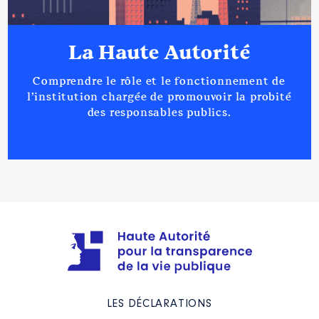
La Haute Autorité
Comprendre le rôle et le fonctionnement de
l’institution chargée de promouvoir la probité
des responsables publics.
LES DÉCLARATIONS