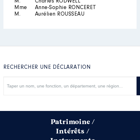
M.
Charles RODWELL
Mme
Anne-Sophie RONCERET
M.
Aurélien ROUSSEAU
RECHERCHER UNE DÉCLARATION
Patrimoine /
Intérêts /