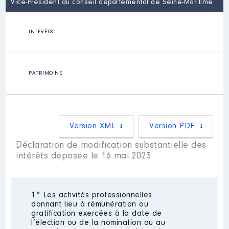
Vice-Président du conseil départemental de Seine-Maritime
INTÉRÊTS
PATRIMOINE
Version XML
Version PDF
Déclaration de modification substantielle des
intérêts déposée le 16 mai 2023
1° Les activités professionnelles
donnant lieu à rémunération ou
gratification exercées à la date de
l’élection ou de la nomination ou au