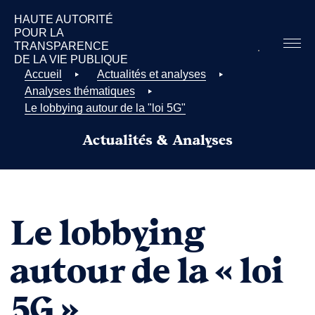
HAUTE AUTORITÉ
POUR LA
TRANSPARENCE
DE LA
VIE PUBLIQUE
Accueil
Actualités et analyses
Analyses thématiques
Le lobbying autour de la "loi 5G"
Actualités & Analyses
Le lobbying
autour de la « loi
5G »