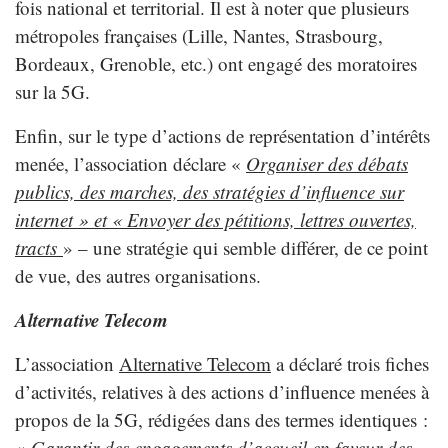
fois national et territorial. Il est à noter que plusieurs
métropoles françaises (Lille, Nantes, Strasbourg,
Bordeaux, Grenoble, etc.) ont engagé des moratoires
sur la 5G.
Enfin, sur le type d’actions de représentation d’intérêts
menée, l’association déclare «
Organiser des débats
publics, des marches, des stratégies d’influence sur
internet » et « Envoyer des pétitions, lettres ouvertes,
tracts
» – une stratégie qui semble différer, de ce point
de vue, des autres organisations.
Alternative Telecom
L’association
Alternative Telecom
a déclaré trois fiches
d’activités, relatives à des actions d’influence menées à
propos de la 5G, rédigées dans des termes identiques :
«
Garantir des engagements d’accueil en faveur des