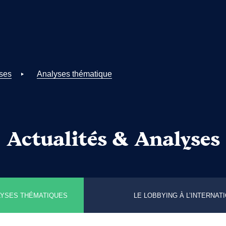
yses
Analyses thématique
Actualités & Analyses
LYSES THÉMATIQUES
LE LOBBYING À L’INTERNAT