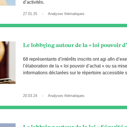
d’activités.
27.01.25 -
Analyses thématiques
Le lobbying autour de la « loi pouvoir d
68 représentants d’intérêts inscrits ont agi afin d’ex
l’élaboration de la « loi pouvoir d’achat » ou sa mis
informations déclarées sur le répertoire accessible su
20.03.24 -
Analyses thématiques