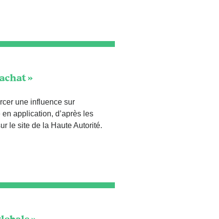
’achat »
ercer une influence sur
e en application, d’après les
r le site de la Haute Autorité.