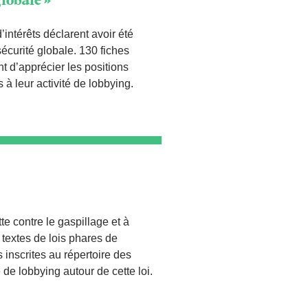
globale »
’intérêts déclarent avoir été
sécurité globale. 130 fiches
nt d’apprécier les positions
à leur activité de lobbying.
tte contre le gaspillage et à
s textes de lois phares de
s inscrites au répertoire des
é de lobbying autour de cette loi.