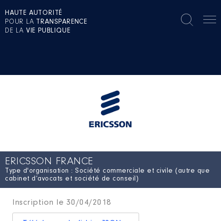
HAUTE AUTORITÉ
POUR LA
TRANSPARENCE
DE LA
VIE PUBLIQUE
ERICSSON FRANCE
Type d'organisation : Société commerciale et civile (autre que
cabinet d’avocats et société de conseil)
Inscription le 30/04/2018