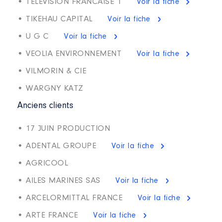
• TELEVISION FRANCAISE 1
Voir la fiche
• TIKEHAU CAPITAL
Voir la fiche
• U G C
Voir la fiche
• VEOLIA ENVIRONNEMENT
Voir la fiche
• VILMORIN & CIE
• WARGNY KATZ
Anciens clients
• 17 JUIN PRODUCTION
• ADENTAL GROUPE
Voir la fiche
• AGRICOOL
• AILES MARINES SAS
Voir la fiche
• ARCELORMITTAL FRANCE
Voir la fiche
• ARTE FRANCE
Voir la fiche