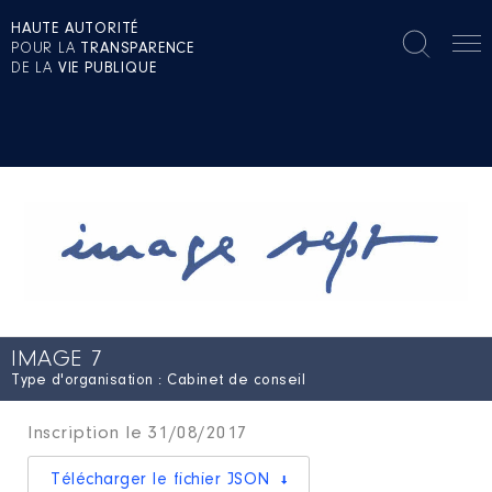
HAUTE AUTORITÉ
POUR LA
TRANSPARENCE
DE LA
VIE PUBLIQUE
IMAGE 7
Type d'organisation : Cabinet de conseil
Inscription le 31/08/2017
Télécharger le fichier JSON