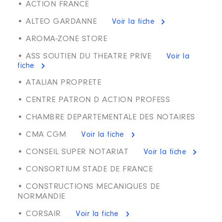
• ACTION FRANCE
• ALTEO GARDANNE
Voir la fiche
• AROMA-ZONE STORE
• ASS SOUTIEN DU THEATRE PRIVE
Voir la
fiche
• ATALIAN PROPRETE
• CENTRE PATRON D ACTION PROFESS
• CHAMBRE DEPARTEMENTALE DES NOTAIRES
• CMA CGM
Voir la fiche
• CONSEIL SUPER NOTARIAT
Voir la fiche
• CONSORTIUM STADE DE FRANCE
• CONSTRUCTIONS MECANIQUES DE
NORMANDIE
• CORSAIR
Voir la fiche