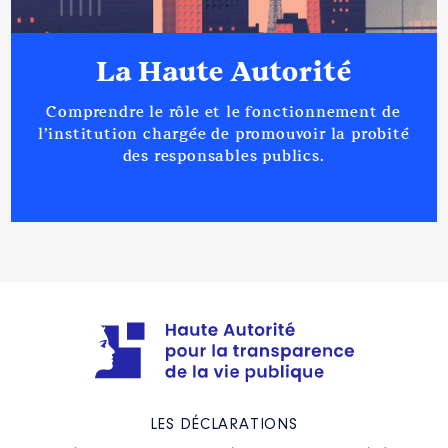
La Haute Autorité
Comprendre le rôle et le fonctionnement de
l’institution chargée de promouvoir la probité
des responsables publics.
LES DÉCLARATIONS