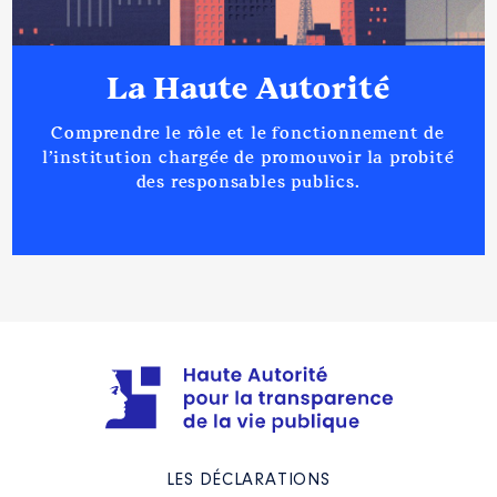
La Haute Autorité
Comprendre le rôle et le fonctionnement de
l’institution chargée de promouvoir la probité
des responsables publics.
LES DÉCLARATIONS