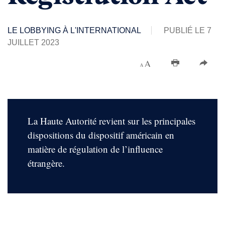
LE LOBBYING À L'INTERNATIONAL
PUBLIÉ LE 7
JUILLET 2023
La Haute Autorité revient sur les principales
dispositions du dispositif américain en
matière de régulation de l’influence
étrangère.