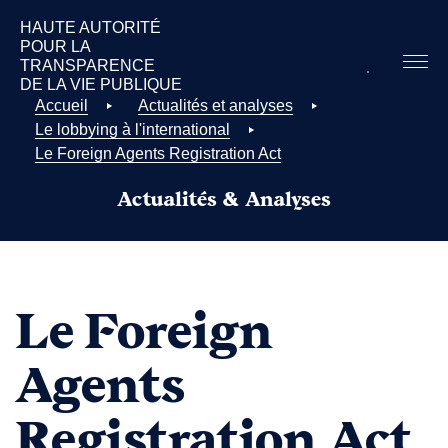
HAUTE AUTORITÉ
POUR LA
TRANSPARENCE
DE LA
VIE PUBLIQUE
Accueil
Actualités et analyses
Le lobbying à l'international
Le Foreign Agents Registration Act
Actualités & Analyses
Le Foreign
Agents
Registration Act