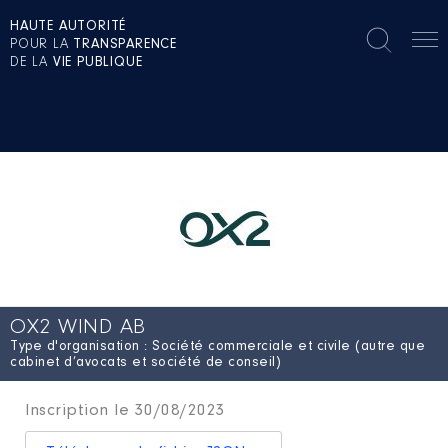
HAUTE AUTORITÉ
POUR LA
TRANSPARENCE
DE LA
VIE PUBLIQUE
OX2 WIND AB
Type d'organisation : Société commerciale et civile (autre que
cabinet d’avocats et société de conseil)
Inscription le 30/08/2023