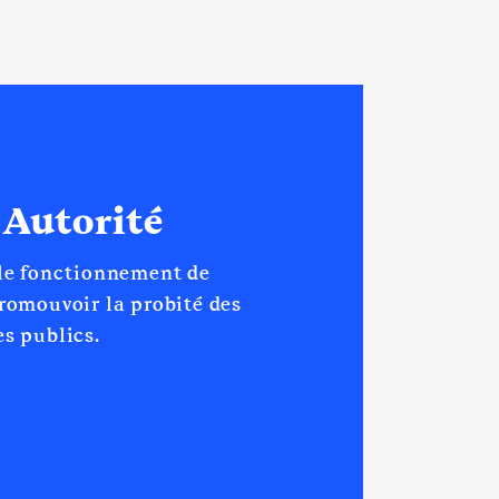
 Autorité
 le fonctionnement de
promouvoir la probité des
s publics.