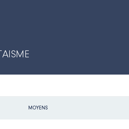
TAISME
MOYENS