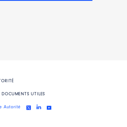
TORITÉ
/ DOCUMENTS UTILES
e Autorité