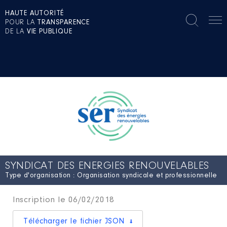
HAUTE AUTORITÉ
POUR LA
TRANSPARENCE
DE LA
VIE PUBLIQUE
SYNDICAT DES ENERGIES RENOUVELABLES
Type d'organisation : Organisation syndicale et professionnelle
Inscription le 06/02/2018
Télécharger le fichier JSON