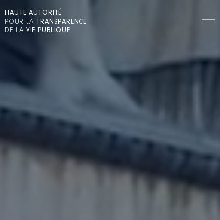
HAUTE AUTORITÉ
POUR LA
TRANSPARENCE
DE LA
VIE PUBLIQUE