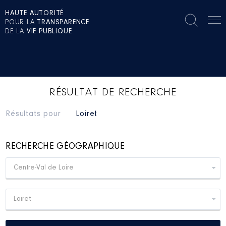
HAUTE AUTORITÉ
POUR LA
TRANSPARENCE
DE LA
VIE PUBLIQUE
RÉSULTAT DE RECHERCHE
Résultats pour
Loiret
RECHERCHE GÉOGRAPHIQUE