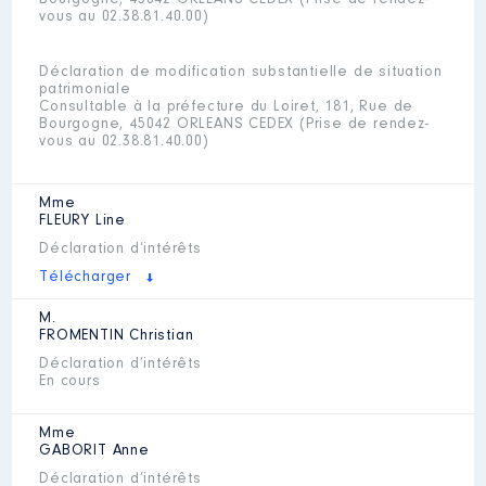
Bourgogne, 45042 ORLEANS CEDEX (Prise de rendez-
vous au 02.38.81.40.00)
Déclaration de modification substantielle de situation
patrimoniale
Consultable à la préfecture du Loiret, 181, Rue de
Bourgogne, 45042 ORLEANS CEDEX (Prise de rendez-
vous au 02.38.81.40.00)
Mme
FLEURY
Line
Déclaration d’intérêts
Télécharger
M.
FROMENTIN
Christian
Déclaration d’intérêts
En cours
Mme
GABORIT
Anne
Déclaration d’intérêts