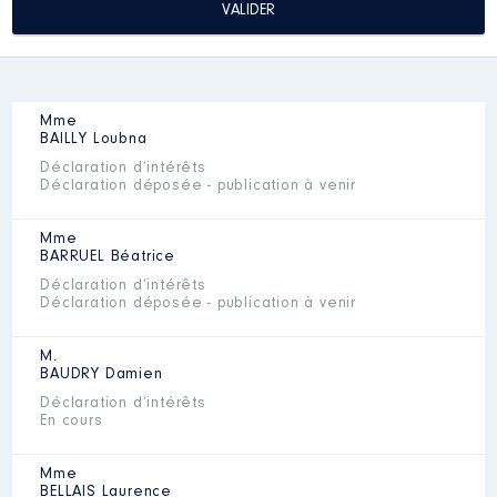
Mme
BAILLY
Loubna
Déclaration d’intérêts
Déclaration déposée - publication à venir
Mme
BARRUEL
Béatrice
Déclaration d’intérêts
Déclaration déposée - publication à venir
M.
BAUDRY
Damien
Déclaration d’intérêts
En cours
Mme
BELLAIS
Laurence