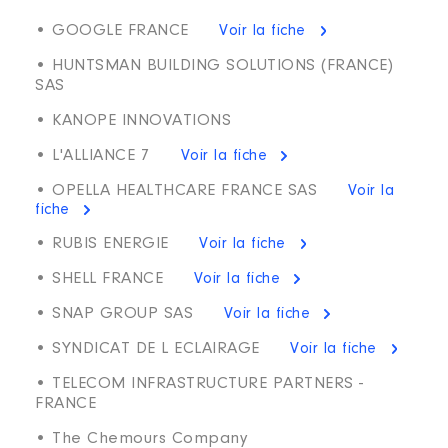
• GOOGLE FRANCE
Voir la fiche
• HUNTSMAN BUILDING SOLUTIONS (FRANCE)
SAS
• KANOPE INNOVATIONS
• L'ALLIANCE 7
Voir la fiche
• OPELLA HEALTHCARE FRANCE SAS
Voir la
fiche
• RUBIS ENERGIE
Voir la fiche
• SHELL FRANCE
Voir la fiche
• SNAP GROUP SAS
Voir la fiche
• SYNDICAT DE L ECLAIRAGE
Voir la fiche
• TELECOM INFRASTRUCTURE PARTNERS -
FRANCE
• The Chemours Company