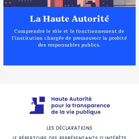
La Haute Autorité
Comprendre le rôle et le fonctionnement de
l’institution chargée de promouvoir la probité
des responsables publics.
LES DÉCLARATIONS
LE RÉPERTOIRE DES REPRÉSENTANTS D’INTÉRÊTS