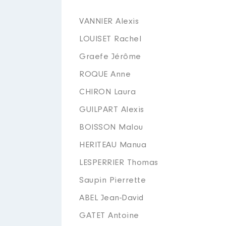
VANNIER Alexis
LOUISET Rachel
Graefe Jérôme
ROQUE Anne
CHIRON Laura
GUILPART Alexis
BOISSON Malou
HERITEAU Manua
LESPERRIER Thomas
Saupin Pierrette
ABEL Jean-David
GATET Antoine