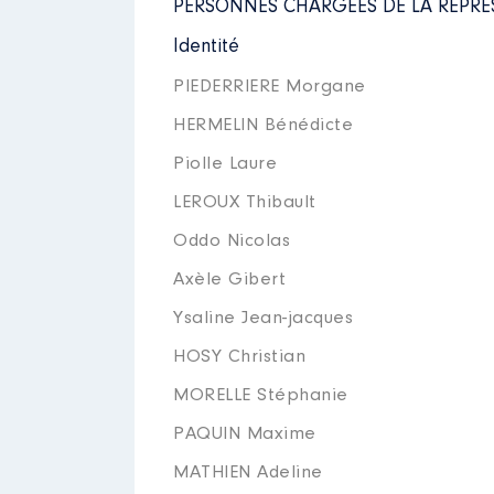
PERSONNES CHARGÉES DE LA REPRÉ
Identité
PIEDERRIERE Morgane
HERMELIN Bénédicte
Piolle Laure
LEROUX Thibault
Oddo Nicolas
Axèle Gibert
Ysaline Jean-jacques
HOSY Christian
MORELLE Stéphanie
PAQUIN Maxime
MATHIEN Adeline