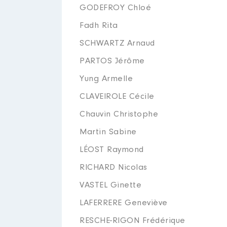
GODEFROY Chloé
Fadh Rita
SCHWARTZ Arnaud
PARTOS Jérôme
Yung Armelle
CLAVEIROLE Cécile
Chauvin Christophe
Martin Sabine
LÉOST Raymond
RICHARD Nicolas
VASTEL Ginette
LAFERRERE Geneviève
RESCHE-RIGON Frédérique