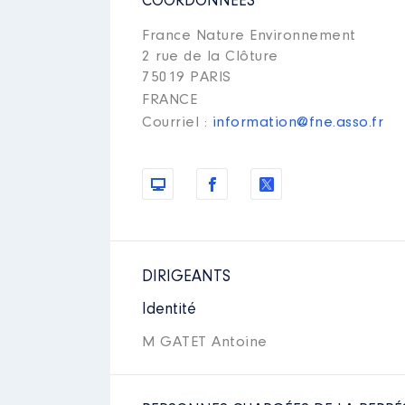
COORDONNÉES
France Nature Environnement
2 rue de la Clôture
75019 PARIS
FRANCE
Courriel :
information@fne.asso.fr
DIRIGEANTS
Identité
M GATET Antoine