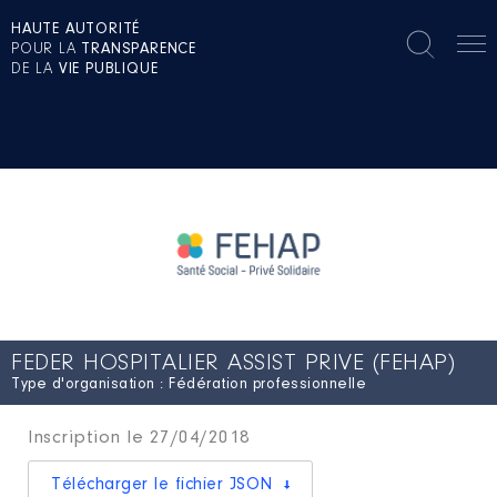
HAUTE AUTORITÉ
POUR LA
TRANSPARENCE
DE LA
VIE PUBLIQUE
FEDER HOSPITALIER ASSIST PRIVE (FEHAP)
Type d'organisation : Fédération professionnelle
Inscription le 27/04/2018
Télécharger le fichier JSON