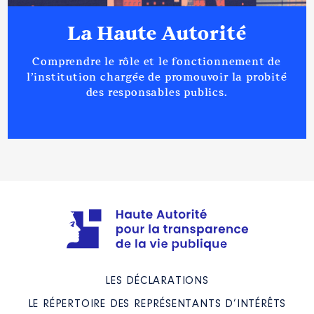
La Haute Autorité
Comprendre le rôle et le fonctionnement de
l’institution chargée de promouvoir la probité
des responsables publics.
LES DÉCLARATIONS
LE RÉPERTOIRE DES REPRÉSENTANTS D’INTÉRÊTS