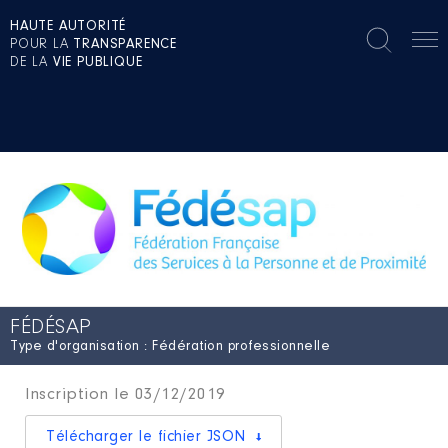
HAUTE AUTORITÉ
POUR LA
TRANSPARENCE
DE LA
VIE PUBLIQUE
FÉDÉSAP
Type d'organisation : Fédération professionnelle
Inscription le 03/12/2019
Télécharger le fichier JSON