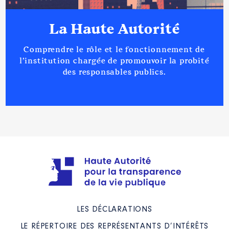
La Haute Autorité
Comprendre le rôle et le fonctionnement de
l’institution chargée de promouvoir la probité
des responsables publics.
LES DÉCLARATIONS
LE RÉPERTOIRE DES REPRÉSENTANTS D’INTÉRÊTS