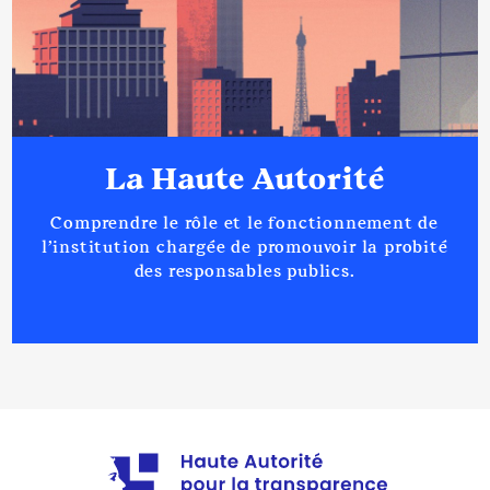
La Haute Autorité
Comprendre le rôle et le fonctionnement de
l’institution chargée de promouvoir la probité
des responsables publics.