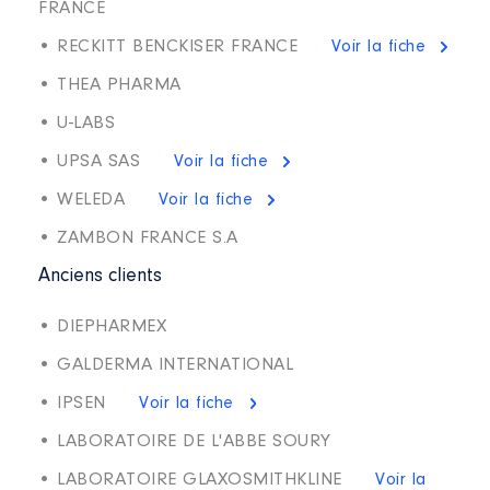
FRANCE
• RECKITT BENCKISER FRANCE
Voir la fiche
• THEA PHARMA
• U-LABS
• UPSA SAS
Voir la fiche
• WELEDA
Voir la fiche
• ZAMBON FRANCE S.A
Anciens clients
• DIEPHARMEX
• GALDERMA INTERNATIONAL
• IPSEN
Voir la fiche
• LABORATOIRE DE L'ABBE SOURY
• LABORATOIRE GLAXOSMITHKLINE
Voir la