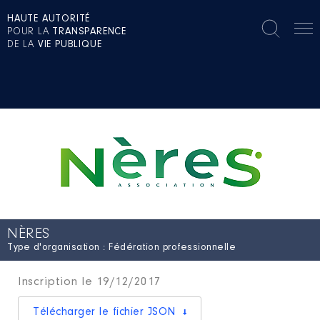
HAUTE AUTORITÉ
POUR LA
TRANSPARENCE
DE LA
VIE PUBLIQUE
NÈRES
Type d'organisation : Fédération professionnelle
Inscription le 19/12/2017
Télécharger le fichier JSON