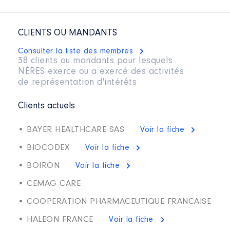
CLIENTS OU MANDANTS
Consulter la liste des membres
38 clients ou mandants pour lesquels
NÈRES exerce ou a exercé des activités
de représentation d'intérêts
Clients actuels
• BAYER HEALTHCARE SAS
Voir la fiche
• BIOCODEX
Voir la fiche
• BOIRON
Voir la fiche
• CEMAG CARE
• COOPERATION PHARMACEUTIQUE FRANCAISE
• HALEON FRANCE
Voir la fiche