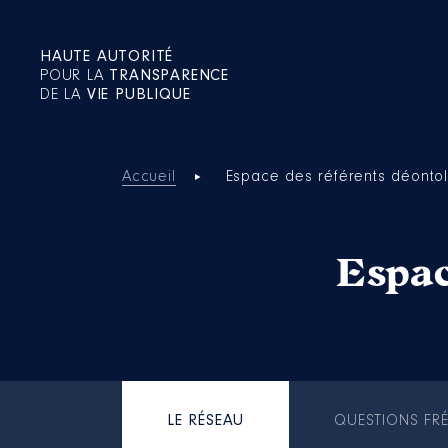
HAUTE AUTORITÉ
POUR LA
TRANSPARENCE
DE LA
VIE PUBLIQUE
Accueil
Espace des référents déonto
Espac
LE RÉSEAU
QUESTIONS FR