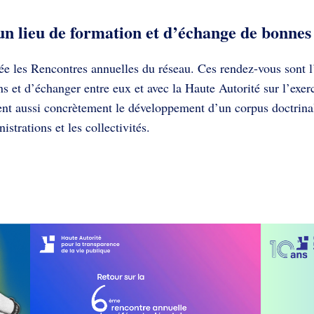
un lieu de formation et d’échange de bonnes
e les Rencontres annuelles du réseau. Ces rendez-vous sont l’
s et d’échanger entre eux et avec la Haute Autorité sur l’exer
ent aussi concrètement le développement d’un corpus doctrina
strations et les collectivités.