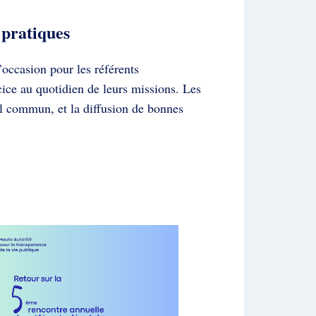
 pratiques
occasion pour les référents
cice au quotidien de leurs missions. Les
l commun, et la diffusion de bonnes