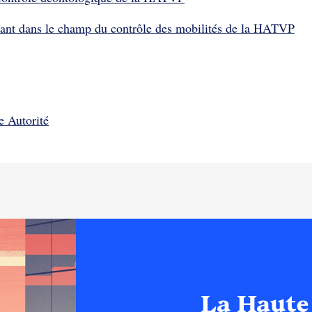
trant dans le champ du contrôle des mobilités de la HATVP
e Autorité
La Haute