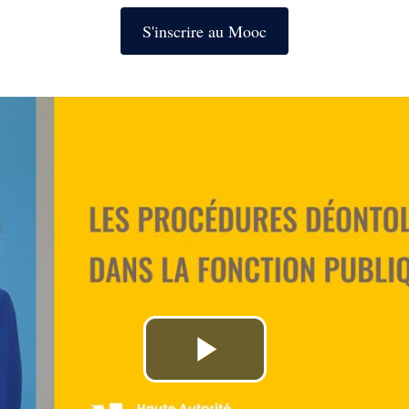
S'inscrire au Mooc