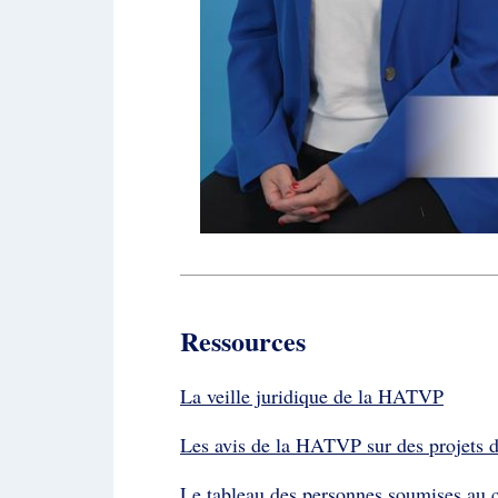
Ressources
La veille juridique de la HATVP
Les avis de la HATVP sur des projets d
Le tableau des personnes soumises au