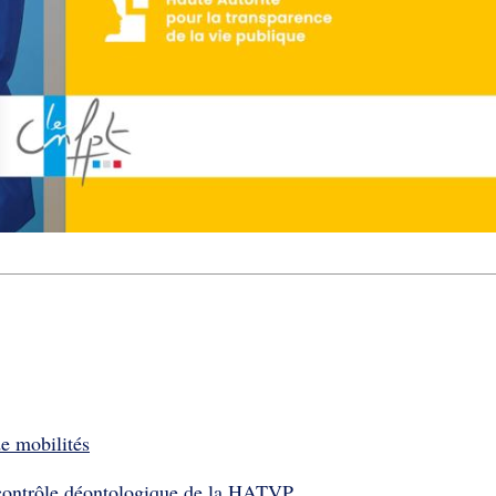
e mobilités
 contrôle déontologique de la HATVP