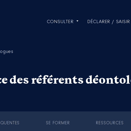
CONSULTER
DÉCLARER / SAISIR
logues
e des référents déonto
ÉQUENTES
SE FORMER
RESSOURCES