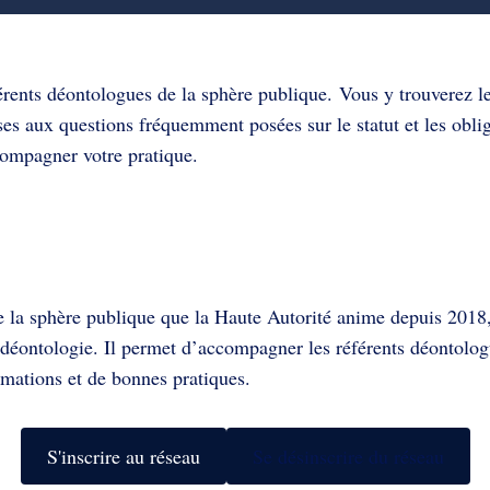
rents déontologues de la sphère publique. Vous y trouverez le
es aux questions fréquemment posées sur le statut et les obli
compagner votre pratique.
e la sphère publique que la Haute Autorité anime depuis 2018,
déontologie. Il permet d’accompagner les référents déontologu
ormations et de bonnes pratiques.
S'inscrire au réseau
Se désinscrire du réseau