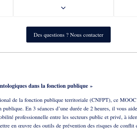
Des questions ? Nous contacter
ntologiques dans la fonction publique »
ional de la fonction publique territoriale (CNFPT), ce MOOC g
on publique. En 3 séances d’une durée de 2 heures, il vous ai
ilité professionnelle entre les secteurs public et privé, à iden
ettre en œuvre des outils de prévention des risques de conflit d