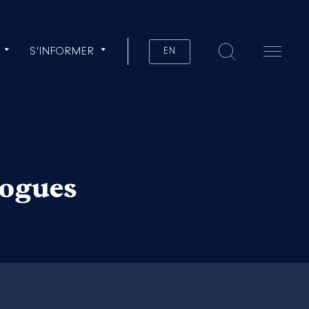
S'INFORMER
EN
logues