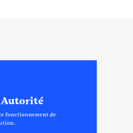
 Autorité
 le fonctionnement de
tution.