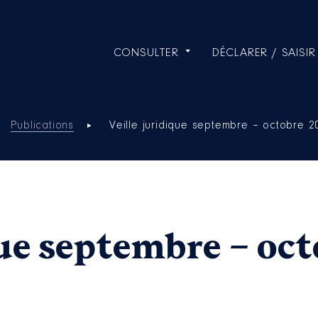
CONSULTER
DÉCLARER / SAISIR
Publications
Veille juridique septembre – octobre 2
que septembre – oc