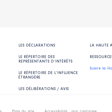
LES DÉCLARATIONS
LA HAUTE 
LE RÉPERTOIRE DES
RESSOURCE
REPRÉSENTANTS D’INTÉRÊTS
Suivre la H
LE RÉPERTOIRE DE L’INFLUENCE
ÉTRANGÈRE
LES DÉLIBÉRATIONS / AVIS
es
Plan du site
Accessibilité : non conforme