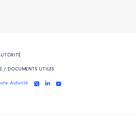
AUTORITÉ
S / DOCUMENTS UTILES
aute Autorité