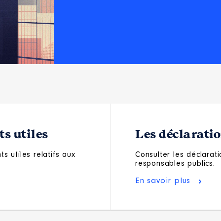
s utiles
Les déclarati
s utiles relatifs aux
Consulter les déclarati
responsables publics.
En savoir plus