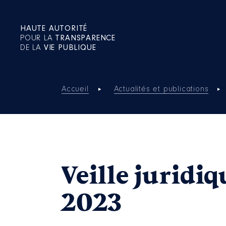
HAUTE AUTORITÉ
POUR LA
TRANSPARENCE
DE LA
VIE PUBLIQUE
Accueil
Actualités et publications
Veille juridi
2023