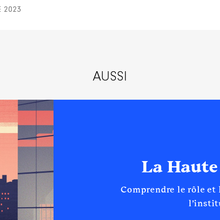
E 2023
AUSSI
La Haute
Comprendre le rôle et
l’insti