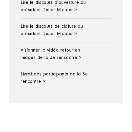
Lire le discours d’ouverture du
président Didier Migaud >
Lire le discours de clôture du
président Didier Migaud >
Visionner la vidéo retour en
images de la 3e rencontre >
Livret des participants de la 3e
rencontre >