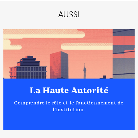
AUSSI
La Haute Autorité
Comprendre le rôle et le fonctionnement de
l’institution.