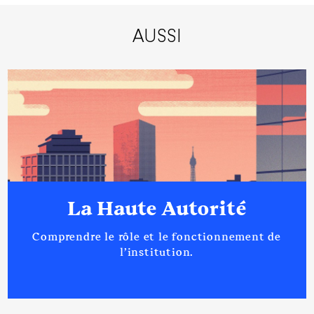
AUSSI
La Haute Autorité
Comprendre le rôle et le fonctionnement de
l’institution.