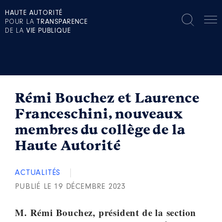
HAUTE AUTORITÉ
POUR LA
TRANSPARENCE
DE LA
VIE PUBLIQUE
Rémi Bouchez et Laurence
Franceschini, nouveaux
membres du collège de la
Haute Autorité
ACTUALITÉS
PUBLIÉ LE 19 DÉCEMBRE 2023
M. Rémi Bouchez, président de la section