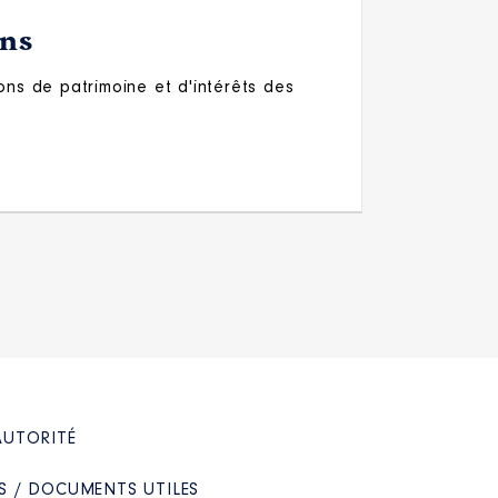
ons
ons de patrimoine et d'intérêts des
AUTORITÉ
S / DOCUMENTS UTILES