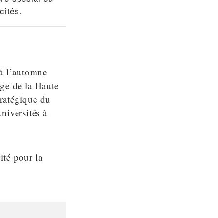
cités.
 à l’automne
ge de la Haute
ratégique du
iversités à
ité pour la