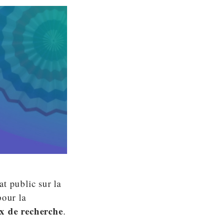
t public sur la
pour la
x de recherche
.