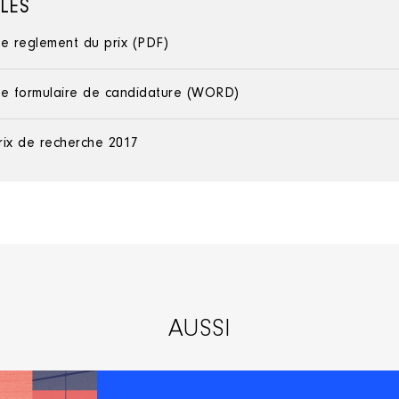
ILES
le reglement du prix (PDF)
le formulaire de candidature (WORD)
rix de recherche 2017
AUSSI