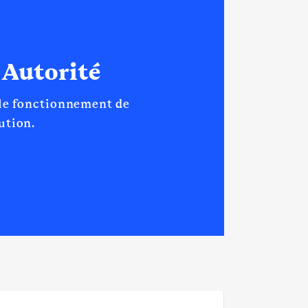
 Autorité
 le fonctionnement de
tution.