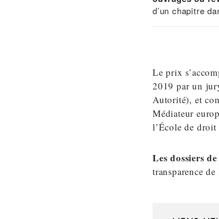
d’un chapitre da
Le prix s’accom
2019 par un ju
Autorité), et c
Médiateur europ
l’École de droit
Les dossiers de
transparence de