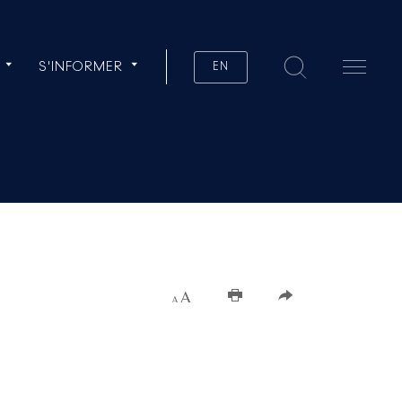
S'INFORMER
EN
Augmenter la taille du texte