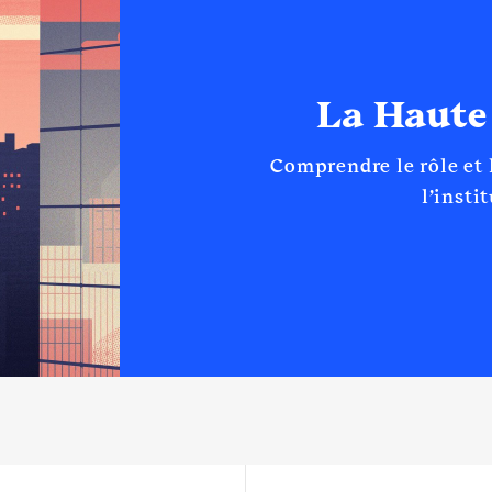
La Haute
Comprendre le rôle et
l’insti