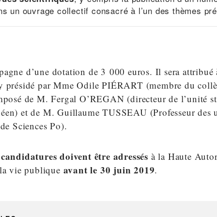
ns un ouvrage collectif consacré à l’un des thèmes pré
pagne d’une dotation de 3 000 euros. Il sera attribué
ry présidé par Mme Odile PIÉRART (membre du collè
omposé de M. Fergal O’REGAN (directeur de l’unité st
éen) et de M. Guillaume TUSSEAU (Professeur des un
 de Sciences Po).
 candidatures doivent être adressés
à la Haute Autor
avant le 30 juin 2019
 la vie publique
.