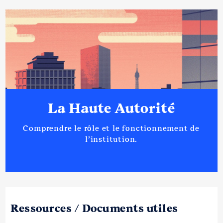
La Haute Autorité
Comprendre le rôle et le fonctionnement de
l’institution.
Ressources / Documents utiles