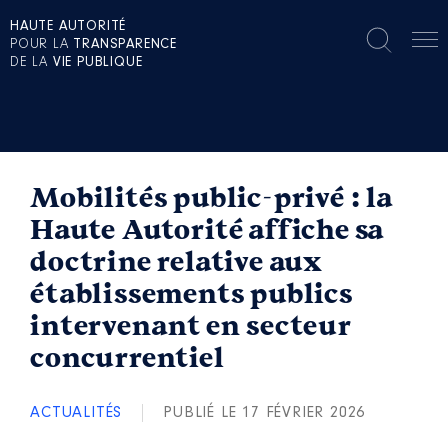
HAUTE AUTORITÉ
POUR LA
TRANSPARENCE
DE LA
VIE PUBLIQUE
Mobilités public-privé : la
Haute Autorité affiche sa
doctrine relative aux
établissements publics
intervenant en secteur
concurrentiel
ACTUALITÉS
PUBLIÉ LE 17 FÉVRIER 2026