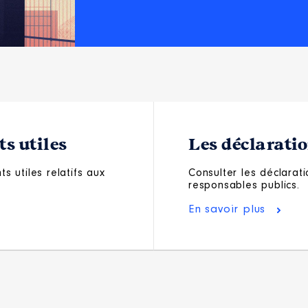
s utiles
Les déclarati
s utiles relatifs aux
Consulter les déclarati
responsables publics.
En savoir plus