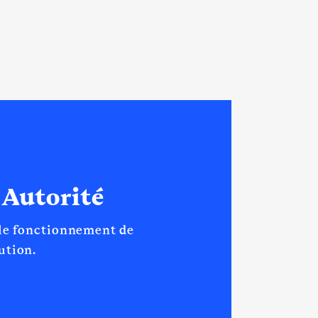
 Autorité
 le fonctionnement de
tution.