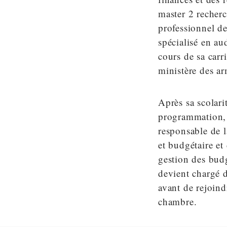
master 2 recherc
professionnel de
spécialisé en a
cours de sa carri
ministère des ar
Après sa scolar
programmation, 
responsable de l
et budgétaire et
gestion des bud
devient chargé d
avant de rejoind
chambre.