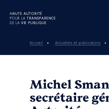
HAUTE AUTORITÉ
POUR LA
TRANSPARENCE
DE LA
VIE PUBLIQUE
Accueil
Actualités et publications
Michel Sman
secrétaire gé