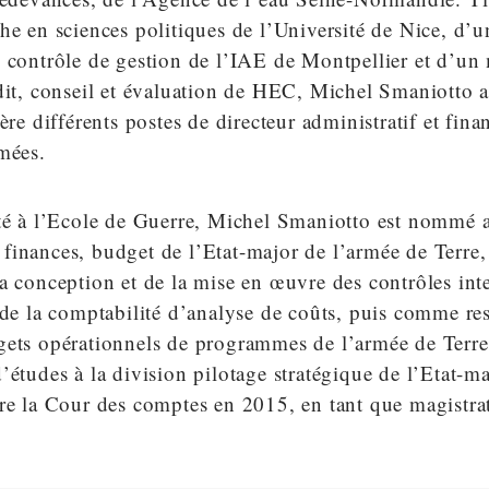
he en sciences politiques de l’Université de Nice, d’u
 contrôle de gestion de l’IAE de Montpellier et d’un
udit, conseil et évaluation de HEC, Michel Smaniotto 
ère différents postes de directeur administratif et fina
mées.
ité à l’Ecole de Guerre, Michel Smaniotto est nommé 
finances, budget de l’Etat-major de l’armée de Terr
a conception et de la mise en œuvre des contrôles in
 de la comptabilité d’analyse de coûts, puis comme re
gets opérationnels de programmes de l’armée de Terre
’études à la division pilotage stratégique de l’Etat-m
re la Cour des comptes en 2015, en tant que magistrat