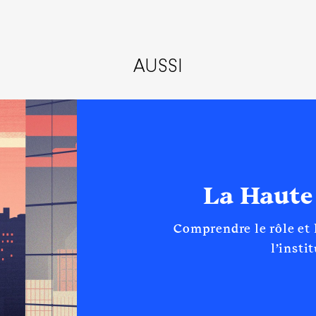
AUSSI
La Haute
Comprendre le rôle et
l’insti