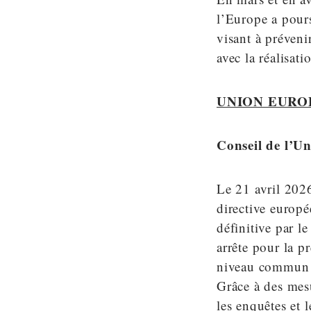
l’Europe a pours
visant à préveni
avec la réalisat
UNION EURO
Conseil de l’U
Le 21 avril 2026
directive europé
définitive par l
arrête pour la p
niveau commun d
Grâce à des mesu
les enquêtes et l