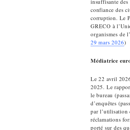
insuffisante des 
confiance des cit
corruption. Le 
GRECO à l’Union
organismes de l’
29 mars 2026
)
Médiatrice eur
Le 22 avril 202
2025. Le rappor
le bureau (pass
d’enquêtes (pas
par l’utilisatio
réclamations fo
porté sur des qu