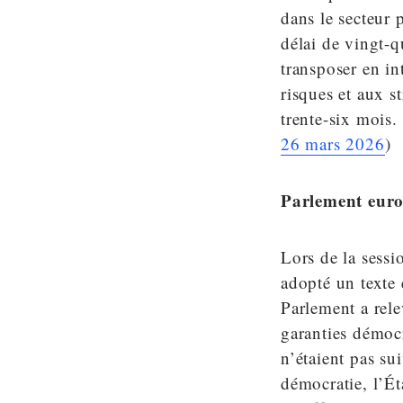
dans le secteur 
délai de vingt-q
transposer en in
risques et aux st
trente-six mois. 
26 mars 2026
)
Parlement eur
Lors de la sessi
adopté un texte
Parlement a rele
garanties démoc
n’étaient pas su
démocratie, l’Ét