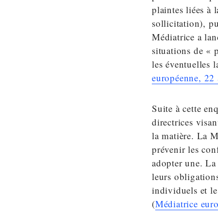
plaintes liées à 
sollicitation), 
Médiatrice a lan
situations de « 
les éventuelles 
européenne, 22 
Suite à cette en
directrices visa
la matière. La M
prévenir les con
adopter une. La 
leurs obligation
individuels et l
(
Médiatrice eur