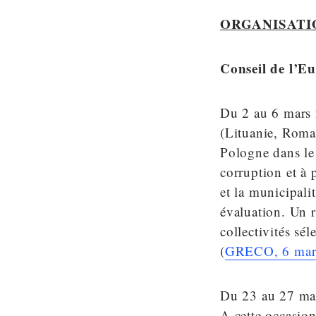
ORGANISATI
Conseil de l’E
Du 2 au 6 mars
(Lituanie, Roma
Pologne dans le
corruption et à 
et la municipali
évaluation. Un r
collectivités sé
(
GRECO, 6 mar
Du 23 au 27 ma
A cette occasio