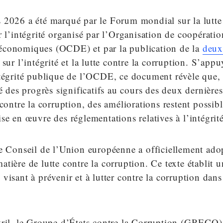
 2026 a été marqué par le Forum mondial sur la lutte 
r l’intégrité organisé par l’Organisation de coopératio
conomiques (OCDE) et par la publication de la
deux
sur l’intégrité et la lutte contre la corruption. S’appu
ntégrité publique de l’OCDE, ce document révèle que, 
sé des progrès significatifs au cours des deux dernière
 contre la corruption, des améliorations restent possi
se en œuvre des réglementations relatives à l’intégrité
e Conseil de l’Union européenne a officiellement adop
tière de lutte contre la corruption. Ce texte établit u
visant à prévenir et à lutter contre la corruption dan
vril, le Groupe d’États contre la Corruption (GRECO)