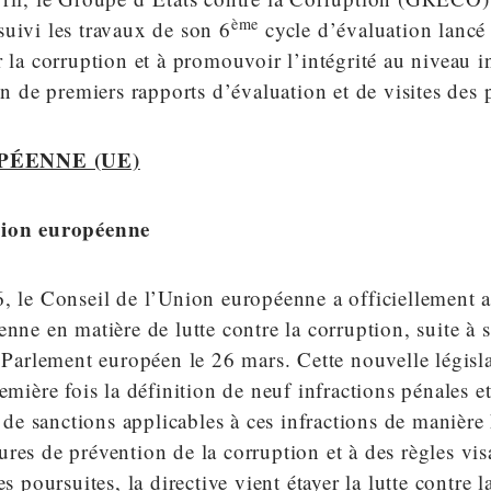
ème
uivi les travaux de son 6
cycle d’évaluation lancé
r la corruption et à promouvoir l’intégrité au niveau i
ion de premiers rapports d’évaluation et de visites des 
PÉENNE (UE)
nion européenne
, le Conseil de l’Union européenne a officiellement a
enne en matière de lutte contre la corruption, suite à
e Parlement européen le 26 mars. Cette nouvelle législ
remière fois la définition de neuf infractions pénales e
e sanctions applicables à ces infractions de manière
res de prévention de la corruption et à des règles vis
es poursuites, la directive vient étayer la lutte contre 