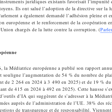
instruments juridiques existants favorisait l’impunité e
oyens. Ils ont salué l’adoption de la directive sur la l
Parlement a également demandé l’adhésion pleine et e
 européenne et le renforcement de la coopération en
Union chargés de la lutte contre la corruption. (
Parle
opéenne
6, la Médiatrice européenne a publié son rapport annu
t souligne l’augmentation de 54 % du nombre de plain
ant de 2 264 en 2024 à 3 490 en 2025) et de 19 % d
sant de 415 en 2024 à 492 en 2025). Cette hausse s’ex
n d’outils d’IA qui suggèrent de s’adresser à la Médiatr
rmées auprès de l’administration de l’UE. 38% des ré
estions de transparence et de responsabilité. Viennent