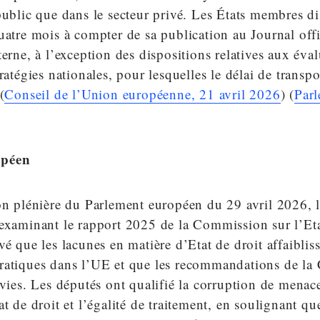
public que dans le secteur privé. Les États membres d
uatre mois à compter de sa publication au Journal offi
terne, à l’exception des dispositions relatives aux éva
ratégies nationales, pour lesquelles le délai de transpo
(
Conseil de l’Union européenne, 21 avril 2026
) (
Par
opéen
on plénière du Parlement européen du 29 avril 2026, 
 examinant le rapport 2025 de la Commission sur l’Eta
vé que les lacunes en matière d’Etat de droit affaibliss
ratiques dans l’UE et que les recommandations de l
ivies. Les députés ont qualifié la corruption de menac
at de droit et l’égalité de traitement, en soulignant qu