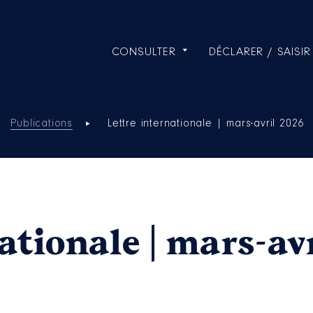
CONSULTER
DÉCLARER / SAISIR
Publications
Lettre internationale | mars-avril 2026
ationale | mars-av