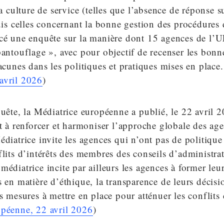
la culture de service (telles que l’absence de réponse s
puis celles concernant la bonne gestion des procédures 
cé une enquête sur la manière dont 15 agences de l’UE
pantouflage », avec pour objectif de recenser les bonn
lacunes dans les politiques et pratiques mises en place.
avril 2026
)
quête, la Médiatrice européenne a publié, le 22 avril 2
nt à renforcer et harmoniser l’approche globale des ag
édiatrice invite les agences qui n’ont pas de politique
flits d’intérêts des membres des conseils d’administra
médiatrice incite par ailleurs les agences à former leu
s en matière d’éthique, la transparence de leurs décisi
es mesures à mettre en place pour atténuer les conflits 
opéenne, 22 avril 2026
)