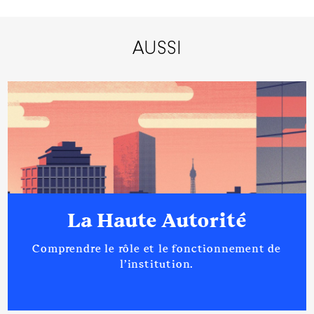
AUSSI
La Haute Autorité
Comprendre le rôle et le fonctionnement de
l’institution.