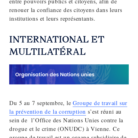
entre pouvoirs publics et citoyens, afin de
renouer la confiance des citoyens dans leurs
institutions et leurs représentants.
INTERNATIONAL ET
MULTILATÉRAL
Du 5 au 7 septembre, le
Groupe de travail sur
la prévention de la corruption
s’est réuni au
sein de l’Office des Nations Unies contre la
drogue et le crime (ONUDC) à Vienne. Ce
groupe de travail est un organe subsidiaire de