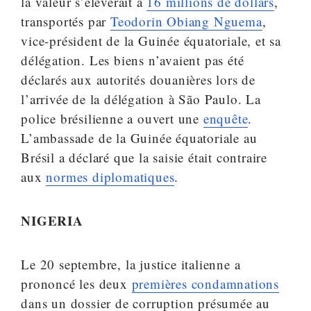
la valeur s’élèverait à
16 millions de dollars
,
transportés par
Teodorin Obiang Nguema
,
vice-président de la Guinée équatoriale, et sa
délégation. Les biens n’avaient pas été
déclarés aux autorités douanières lors de
l’arrivée de la délégation à São Paulo. La
police brésilienne a ouvert une
enquête
.
L’ambassade de la Guinée équatoriale au
Brésil a déclaré que la saisie était contraire
aux
normes diplomatiques
.
NIGERIA
Le 20 septembre, la justice italienne a
prononcé les deux
premières condamnations
dans un dossier de corruption présumée au