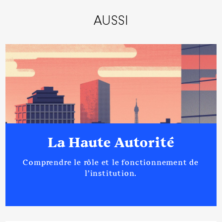
AUSSI
La Haute Autorité
Comprendre le rôle et le fonctionnement de
l’institution.