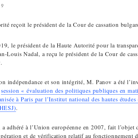
19
19, le président de la Haute Autorité pour la transpar
n-Louis Nadal, a reçu le président de la Cour de cass
.
n indépendance et son intégrité, M. Panov a été l’inv
a
session « évaluation des politiques publiques en mati
anisée à Paris par l’Institut national des hautes études 
INHESJ)
.
i a adhéré à l’Union européenne en 2007, fait l’obje
ération et de vérification relatif au fonctionnement 