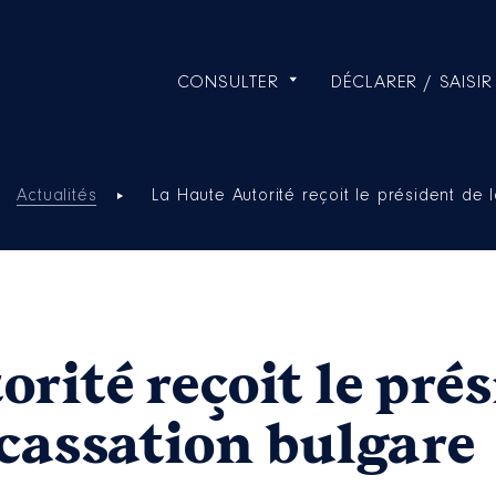
CONSULTER
DÉCLARER / SAISIR
Actualités
La Haute Autorité reçoit le président de
rité reçoit le pré
 cassation bulgare