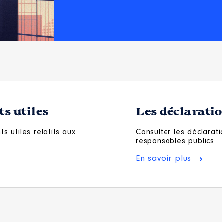
s utiles
Les déclarati
s utiles relatifs aux
Consulter les déclarati
responsables publics.
En savoir plus