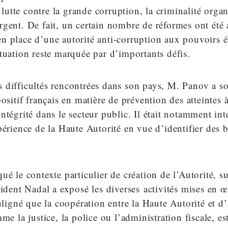
a lutte contre la grande corruption, la criminalité organ
gent. De fait, un certain nombre de réformes ont été 
n place d’une autorité anti-corruption aux pouvoirs 
tuation reste marquée par d’importants défis.
 difficultés rencontrées dans son pays, M. Panov a s
ositif français en matière de prévention des atteintes à
ntégrité dans le secteur public. Il était notamment inté
périence de la Haute Autorité en vue d’identifier des 
ué le contexte particulier de création de l’Autorité, su
sident Nadal a exposé les diverses activités mises en 
ouligné que la coopération entre la Haute Autorité et d’
mme la justice, la police ou l’administration fiscale, e