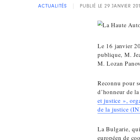
ACTUALITÉS
PUBLIÉ LE 29 JANVIER 20
Le 16 janvier 20
publique, M. Jea
M. Lozan Panov
Reconnu pour so
d’honneur de l
et justice », org
de la justice (
La Bulgarie, qu
européen de coop