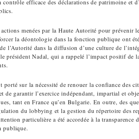
n contrôle efficace des déclarations de patrimoine et d’
lics.
s actions menées par la Haute Autorité pour prévenir le
nforcer la déontologie dans la fonction publique ont é
 de l’Autorité dans la diffusion d’une culture de l’inté
le président Nadal, qui a rappelé l’impact positif de l
ts.
 porté sur la nécessité de renouer la confiance des ci
et de garantir l’exercice indépendant, impartial et obje
ues, tant en France qu’en Bulgarie. En outre, des que
gulation du lobbying et la gestion du répertoire des re
attention particulière a été accordée à la transparence
n publique.