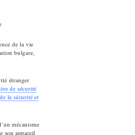
ence de la vie
ation bulgare,
ité étranger
ère de sécurité
de la sécurité et
t d’un mécanisme
de son appareil