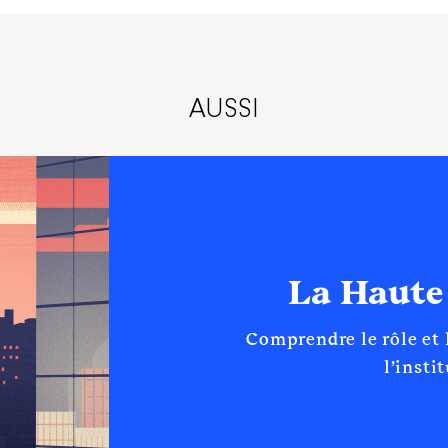
AUSSI
La Haute
Comprendre le rôle et
l’insti