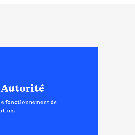
 Autorité
 le fonctionnement de
tution.