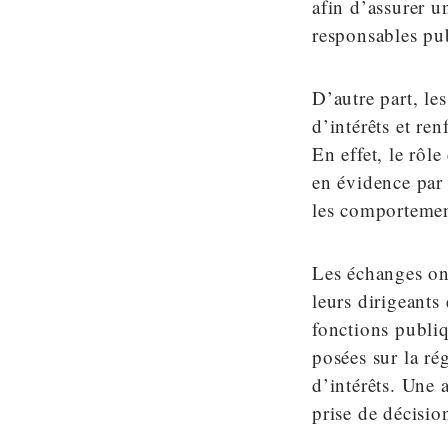
afin d’assurer u
responsables pub
D’autre part, le
d’intérêts et re
En effet, le rôle
en évidence par 
les comportemen
Les échanges ont
leurs dirigeants 
fonctions publiq
posées sur la ré
d’intérêts. Une 
prise de décisio