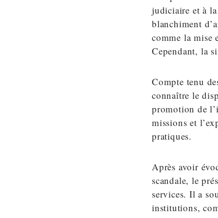
judiciaire et à l
blanchiment d’ar
comme la mise e
Cependant, la si
Compte tenu des
connaître le disp
promotion de l’i
missions et l’ex
pratiques.
Après avoir évoq
scandale, le pré
services. Il a s
institutions, co