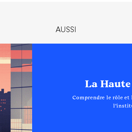
AUSSI
La Haute
Comprendre le rôle et
l’insti