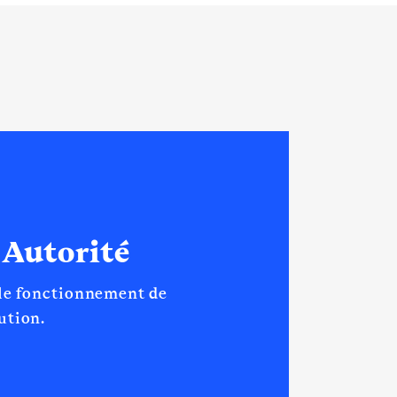
 Autorité
 le fonctionnement de
tution.