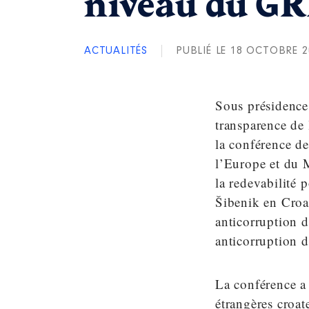
niveau du GR
ACTUALITÉS
PUBLIÉ LE 18 OCTOBRE 2
Sous présidence
transparence de 
la conférence d
l’Europe et du M
la redevabilité 
Šibenik en Croa
anticorruption d
anticorruption d
La conférence a é
étrangères croat