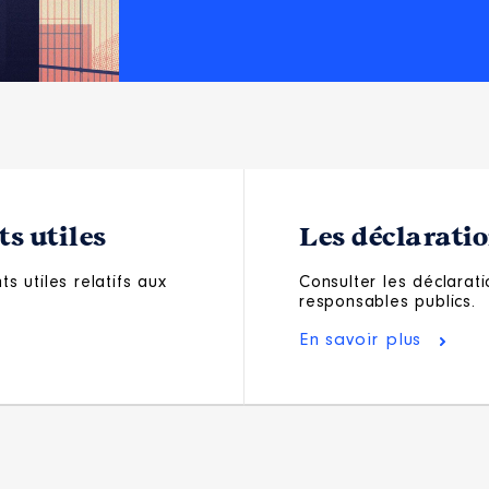
s utiles
Les déclarati
s utiles relatifs aux
Consulter les déclarati
responsables publics.
En savoir plus