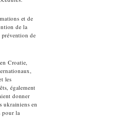
rmations et de
ntion de la
e prévention de
en Croatie,
ternationaux,
t les
rêts, également
aient donner
ls ukrainiens en
s pour la