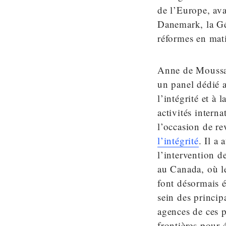
de l’Europe, av
Danemark, la Géo
réformes en mati
Anne de Moussac,
un panel dédié 
l’intégrité et à 
activités intern
l’occasion de r
l’intégrité
. Il a
l’intervention 
au Canada, où le
font désormais é
sein des princip
agences de ces p
frontières pour 