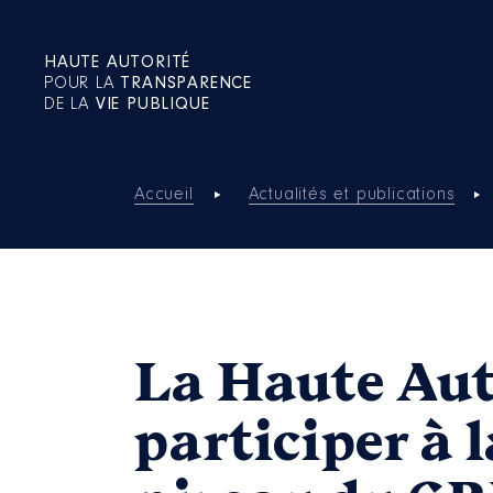
HAUTE AUTORITÉ
POUR LA
TRANSPARENCE
DE LA
VIE PUBLIQUE
Accueil
Actualités et publications
La Haute Auto
participer à 