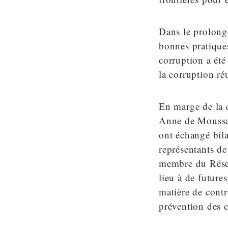
Dans le prolonge
bonnes pratiques
corruption a été
la corruption ré
En marge de la 
Anne de Moussac
ont échangé bila
représentants de
membre du Réseau
lieu à de future
matière de contr
prévention des c