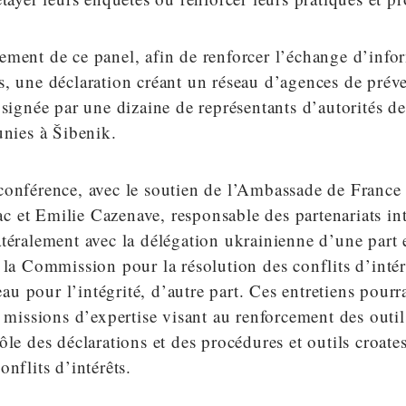
ment de ce panel, afin de renforcer l’échange d’info
, une déclaration créant un réseau d’agences de préve
 signée par une dizaine de représentants d’autorités d
unies à Šibenik.
conférence, avec le soutien de l’Ambassade de France 
 et Emilie Cazenave, responsable des partenariats in
téralement avec la délégation ukrainienne d’une part e
 la Commission pour la résolution des conflits d’inté
 pour l’intégrité, d’autre part. Ces entretiens pourr
s missions d’expertise visant au renforcement des outi
ôle des déclarations et des procédures et outils croate
onflits d’intérêts.