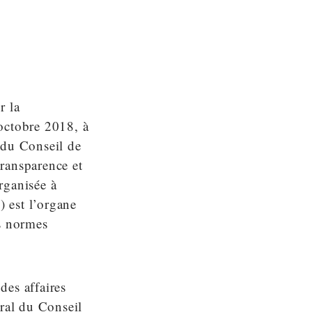
r la
 octobre 2018, à
du Conseil de
transparence et
organisée à
 est l’organe
es normes
des affaires
éral du Conseil