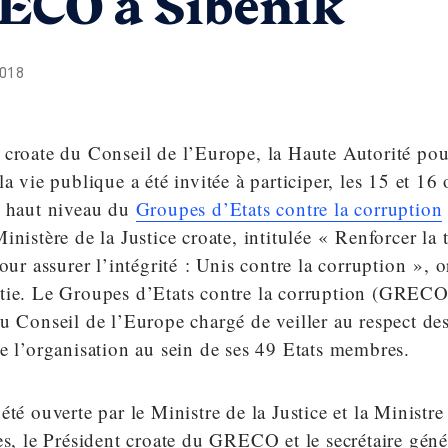
ECO à Sibenik
018
 croate du Conseil de l’Europe, la Haute Autorité pou
la vie publique a été invitée à participer, les 15 et 16
e haut niveau du
Groupes d’Etats contre la corruption
inistère de la Justice croate, intitulée « Renforcer la 
pour assurer l’intégrité : Unis contre la corruption », 
tie. Le Groupes d’Etats contre la corruption (GRECO)
u Conseil de l’Europe chargé de veiller au respect d
e l’organisation au sein de ses 49 Etats membres.
té ouverte par le Ministre de la Justice et la Ministre 
es, le Président croate du GRECO et le secrétaire gén