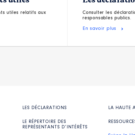
s utiles
Les déclarati
s utiles relatifs aux
Consulter les déclarati
responsables publics.
En savoir plus
LES DÉCLARATIONS
LA HAUTE 
LE RÉPERTOIRE DES
RESSOURCE
REPRÉSENTANTS D’INTÉRÊTS