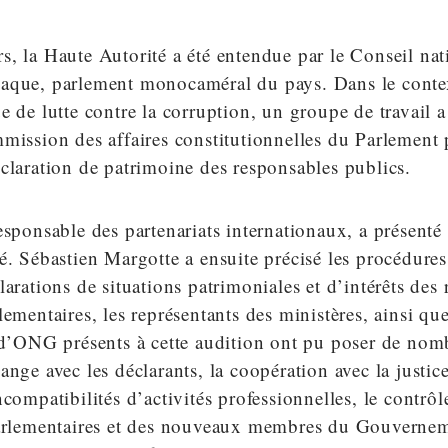
, la Haute Autorité a été entendue par le Conseil nat
aque, parlement monocaméral du pays. Dans le conte
e de lutte contre la corruption, un groupe de travail a
mission des affaires constitutionnelles du Parlement
claration de patrimoine des responsables publics.
esponsable des partenariats internationaux, a présenté
é. Sébastien Margotte a ensuite précisé les procédures 
larations de situations patrimoniales et d’intérêts des
lementaires, les représentants des ministères, ainsi qu
t d’ONG présents à cette audition ont pu poser de nom
ange avec les déclarants, la coopération avec la justice
ncompatibilités d’activités professionnelles, le contrôl
parlementaires et des nouveaux membres du Gouverneme