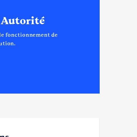
 Autorité
 le fonctionnement de
tution.