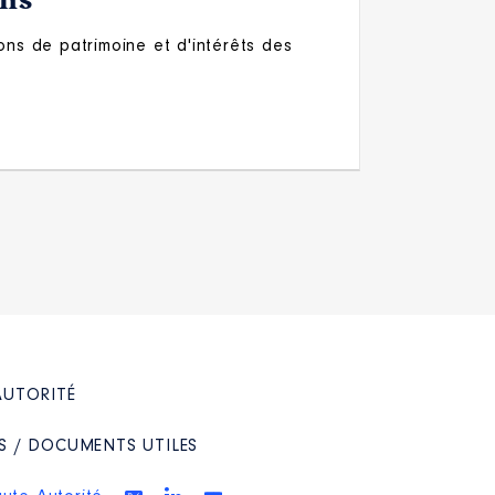
ons
ons de patrimoine et d'intérêts des
AUTORITÉ
S / DOCUMENTS UTILES