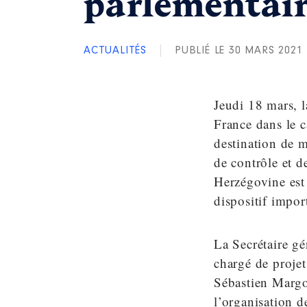
parlementair
ACTUALITÉS
PUBLIÉ LE 30 MARS 2021
Jeudi 18 mars, l
France dans le 
destination de m
de contrôle et d
Herzégovine est 
dispositif impo
La Secrétaire gé
chargé de projet
Sébastien Margot
l’organisation d