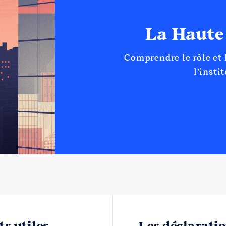
La Haute
Comprendre le rôle et
l’insti