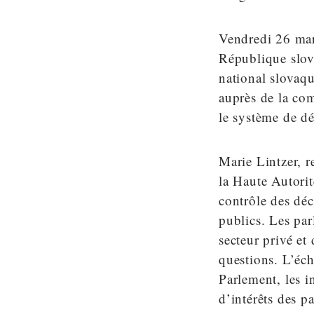
Vendredi 26 mars
République slov
national slovaqu
auprès de la com
le système de dé
Marie Lintzer, r
la Haute Autorit
contrôle des déc
publics. Les par
secteur privé e
questions. L’éch
Parlement, les i
d’intérêts des 