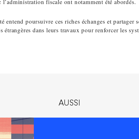
 l’administration fiscale ont notamment été abordés.
té entend poursuivre ces riches échanges et partager 
és étrangères dans leurs travaux pour renforcer les sys
AUSSI