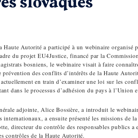
es slovaques
a Haute Autorité a participé à un webinaire organisé 
cadre du projet EU4Justice, financé par la Commissi
agistrats bosniens, le webinaire visait à faire connaîtr
e prévention des conflits d’intérêts de la Haute Autori
actuellement en train d’examiner une loi sur les confli
rtant dans le processus d’adhésion du pays à l’Union 
nérale adjointe, Alice Bossière, a introduit le webina
s internationaux, a ensuite présenté les missions de l
te, directeur du contrôle des responsables publics a e
es contrôles de la Haute Autorité.