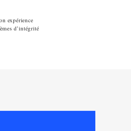
son expérience
tèmes d’intégrité