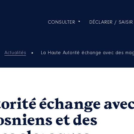
CONSULTER
DÉCLARER / SAISIR
Actualités
La Haute Autorité échange avec des mag
orité échange avec
sniens et des