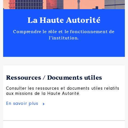
La Haute Autorité
Comprendre le rôle et le fonctionnement de
l’institution.
Ressources / Documents utiles
Consulter les ressources et documents utiles relatifs
aux missions de la Haute Autorité.
En savoir plus