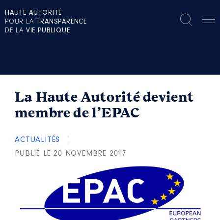
HAUTE AUTORITÉ
POUR LA
TRANSPARENCE
DE LA
VIE PUBLIQUE
La Haute Autorité devient
membre de l’EPAC
ACTUALITÉS
PUBLIÉ LE 20 NOVEMBRE 2017