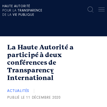
HAUTE AUTORITÉ
POUR LA
TRANSPARENCE
DE LA
VIE PUBLIQUE
La Haute Autorité a
participé à deux
conférences de
Transparency
International
ACTUALITÉS
PUBLIÉ LE 11 DÉCEMBRE 2020