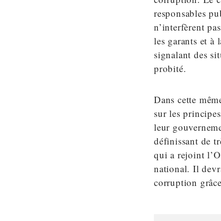
responsables publ
n’interfèrent pa
les garants et à 
signalant des sit
probité.
Dans cette même
sur les princip
leur gouverneme
définissant de t
qui a rejoint l’
national. Il devr
corruption grâce