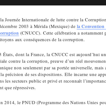
la Journée Internationale de lutte contre la Corruptio
 décembre 2003 à Mérida (Mexique) de
la Convention
corruption
(CNUCC). Cette célébration a notamment p
 citoyens aux conséquences de la corruption.
 États, dont la France, la CNUCC est aujourd’hui un
diale contre la corruption, preuve d’un réel mouvemen
 unique non seulement par sa portée universelle, mais 
t la précision de ses dispositions. Elle incarne une ap
ns les secteurs public et privé et reconnaît l’importan
nt que répressives.
ion 2014, le PNUD (Programme des Nations Unies pou