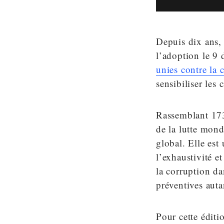
Depuis dix ans, 
l’adoption le 9
unies contre la 
sensibiliser les
Rassemblant 173
de la lutte mon
global. Elle est
l’exhaustivité e
la corruption da
préventives auta
Pour cette édit