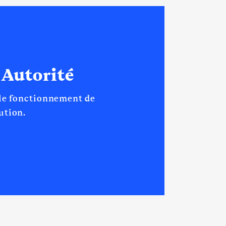
 Autorité
 le fonctionnement de
tution.