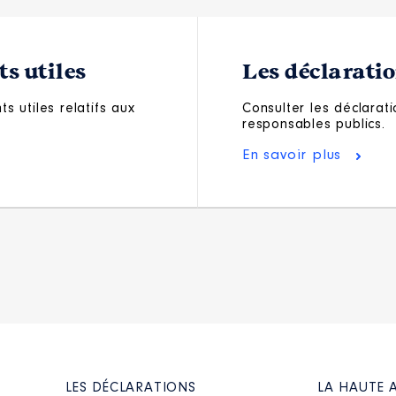
s utiles
Les déclarati
s utiles relatifs aux
Consulter les déclarati
responsables publics.
En savoir plus
LES DÉCLARATIONS
LA HAUTE 