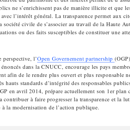
ics ne s’enrichissent pas de manière illicite et que les
s avec l’intérêt général. La transparence permet aux ci
la société civile de s’associer au travail de la Haute Au
uations ou des faits susceptibles de constituer une atte
 perspective, l’
Open Governement partnership
(OGP)
es énoncés dans la CNUCC, encourage les pays membre
nt afin de le rendre plus ouvert et plus responsable
rès hauts standards d’intégrité des responsables public
OGP en avril 2014, prépare actuellement son 1er plan 
a contribuer à faire progresser la transparence et la lut
 à la modernisation de l’action publique.