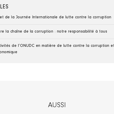
ILES
net de la Journée Internationale de lutte contre la corruption
e la chaîne de la corruption : notre responsabilité à tous
vités de l’ONUDC en matière de lutte contre la corruption et
économique
AUSSI