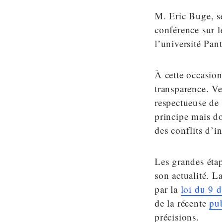
M. Eric Buge, se
conférence sur 
l’université Pan
À cette occasion
transparence. Ve
respectueuse de 
principe mais do
des conflits d’in
Les grandes éta
son actualité. L
par la
loi du 9 
de la récente
pub
précisions.