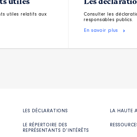
s utiles
Les déclarati
s utiles relatifs aux
Consulter les déclarati
responsables publics.
En savoir plus
LES DÉCLARATIONS
LA HAUTE 
LE RÉPERTOIRE DES
RESSOURCE
REPRÉSENTANTS D’INTÉRÊTS