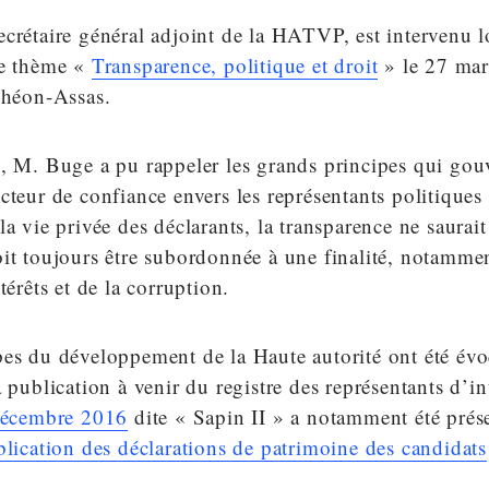
crétaire général adjoint de la HATVP, est intervenu l
le thème «
Transparence, politique et droit
» le 27 mar
théon-Assas.
, M. Buge a pu rappeler les grands principes qui gou
cteur de confiance envers les représentants politiques
la vie privée des déclarants, la transparence ne saurait
it toujours être subordonnée à une finalité, notamme
térêts et de la corruption.
pes du développement de la Haute autorité ont été évo
a publication à venir du registre des représentants d’in
décembre 2016
dite « Sapin II » a notamment été prés
lication des déclarations de patrimoine des candidats