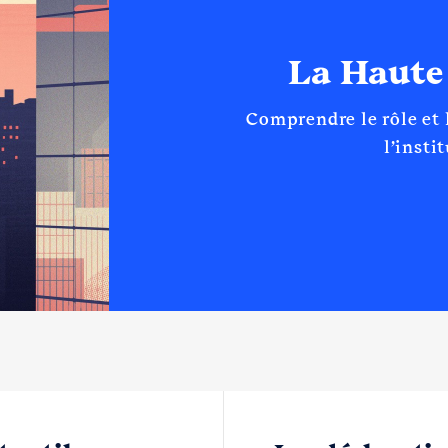
La Haute
Comprendre le rôle et
l’insti