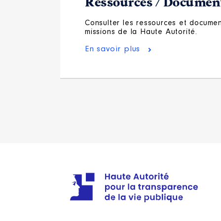
Ressources / Document
Consulter les ressources et document
missions de la Haute Autorité.
En savoir plus