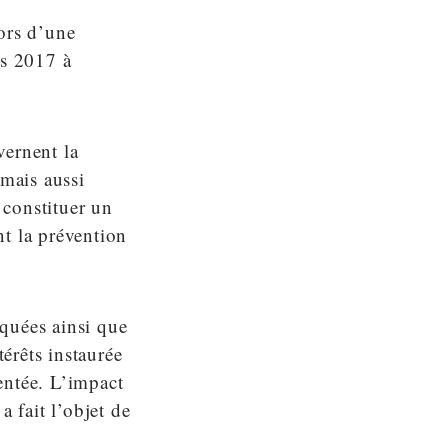
ors d’une
s 2017 à
vernent la
 mais aussi
 constituer un
nt la prévention
quées ainsi que
térêts instaurée
entée. L’impact
a fait l’objet de