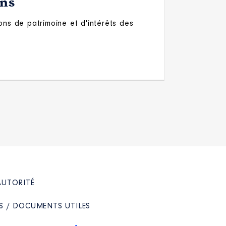
ons
ons de patrimoine et d'intérêts des
AUTORITÉ
S / DOCUMENTS UTILES