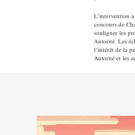
L’intervention a
concours de Char
souligner les pr
Autorité. Les é
l’intérêt de la 
Autorité et les 