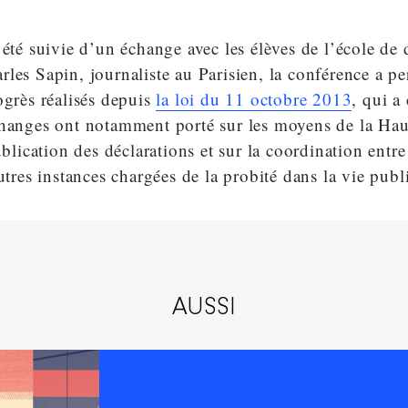
 été suivie d’un échange avec les élèves de l’école de 
les Sapin, journaliste au Parisien, la conférence a p
ogrès réalisés depuis
la loi du 11 octobre 2013
, qui a
changes ont notamment porté sur les moyens de la Haut
publication des déclarations et sur la coordination entr
autres instances chargées de la probité dans la vie publ
AUSSI