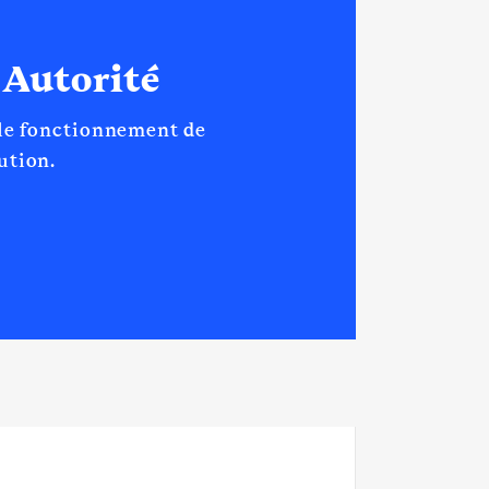
 Autorité
 le fonctionnement de
tution.