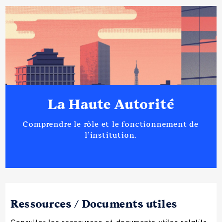
La Haute Autorité
Comprendre le rôle et le fonctionnement de
l’institution.
Ressources / Documents utiles