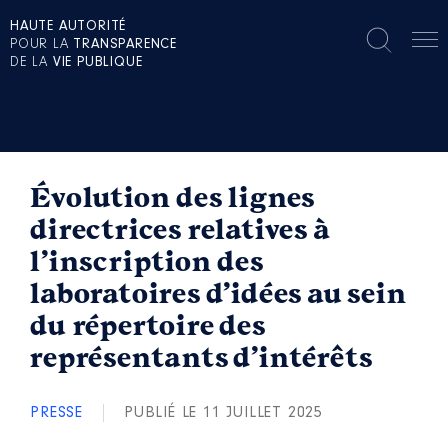
HAUTE AUTORITÉ
POUR LA
TRANSPARENCE
DE LA
VIE PUBLIQUE
Évolution des lignes
directrices relatives à
l’inscription des
laboratoires d’idées au sein
du répertoire des
représentants d’intérêts
PRESSE
PUBLIÉ LE 11 JUILLET 2025