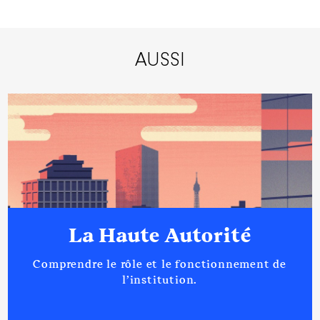
AUSSI
La Haute Autorité
Comprendre le rôle et le fonctionnement de
l’institution.