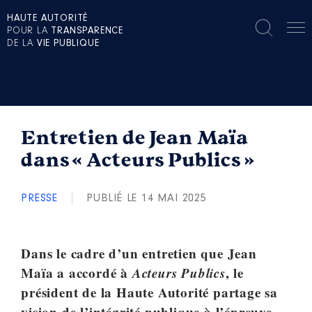
HAUTE AUTORITÉ
POUR LA
TRANSPARENCE
DE LA
VIE PUBLIQUE
Entretien de Jean Maïa
dans « Acteurs Publics »
PRESSE
PUBLIÉ LE 14 MAI 2025
Dans le cadre d’un entretien que Jean
Maïa a accordé à
Acteurs Publics
, le
président de la Haute Autorité partage sa
vision de l’intégrité publique à l’épreuve